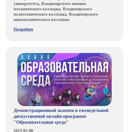
университета, Владимирского химико-
механического колледжа, Владимирского
политехнического колледжа, Владимирского
авиамеханического колледжа.
Подробнее
Демонстрационный экзамен в еженедельной
дискуссионной онлайн-программе
"Образовательная среда"
2023-02-08