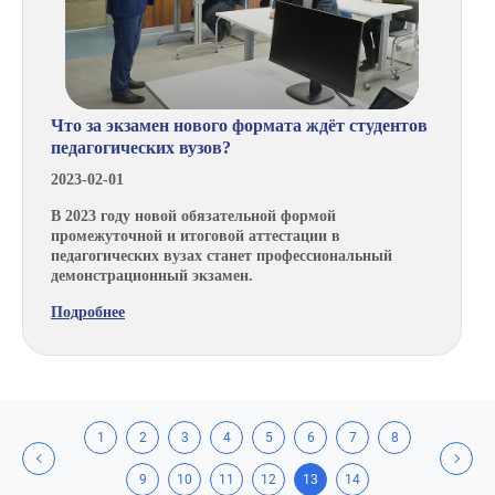
Что за экзамен нового формата ждёт студентов
педагогических вузов?
2023-02-01
В 2023 году новой обязательной формой
промежуточной и итоговой аттестации в
педагогических вузах станет профессиональный
демонстрационный экзамен.
Подробнее
1
2
3
4
5
6
7
8
9
10
11
12
13
14