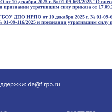
 10 декабря 2025 г. № 01-09-663/2025 "О внес
5 и признании утратившим силу приказа от 17.09.
БОУ ДПО ИРПО от 10 декабря 2025 г. № 01-09-6
 № 01-09-116/2025 и признании утратившим силу п
ддержки: de@firpo.ru