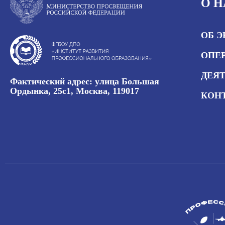
О Н
ОБ 
ОПЕР
ДЕЯ
Фактический адрес: улица Большая
Ордынка, 25с1, Москва, 119017
КОН