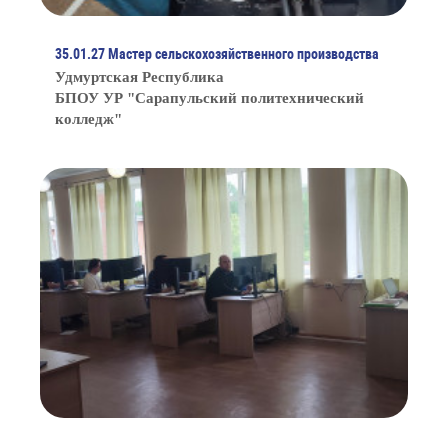
35.01.27 Мастер сельскохозяйственного производства
Удмуртская Республика
БПОУ УР "Сарапульский политехнический
колледж"