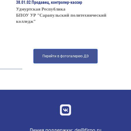
38.01.02 Продавец, контролер-кассир
Удмуртская Республика
БПОУ УР "Сарапульский политехнический
колледж"
Перейти в фотогалерею ДЭ
Линия поддержки: de@firpo.ru