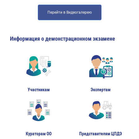
Перейти в Видеогалерею
Информация о демонстрационном экзамене
Участникам
Экспертам
Кураторам ОО
Представителям ЦПДЭ