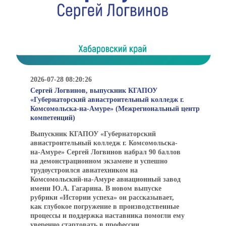
2026-07-28 08:20:26
Сергей Логвинов, выпускник КГАПОУ
«Губернаторский авиастроительный колледж г.
Комсомольска-на-Амуре» (Межрегиональный центр
компетенций)
Выпускник КГАПОУ «Губернаторский
авиастроительный колледж г. Комсомольска-
на-Амуре» Сергей Логвинов набрал 90 баллов
на демонстрационном экзамене и успешно
трудоустроился авиатехником на
Комсомольский-на-Амуре авиационный завод
имени Ю.А. Гагарина. В новом выпуске
рубрики «Истории успеха» он рассказывает,
как глубокое погружение в производственные
процессы и поддержка наставника помогли ему
уверенно стартовать в профессии.