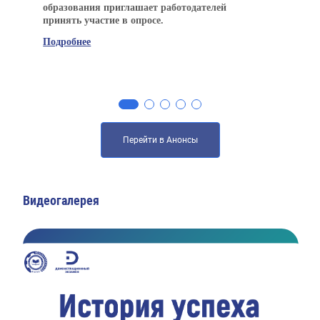
образования приглашает работодателей
принять участие в опросе.
Подробнее
Перейти в Анонсы
Видеогалерея