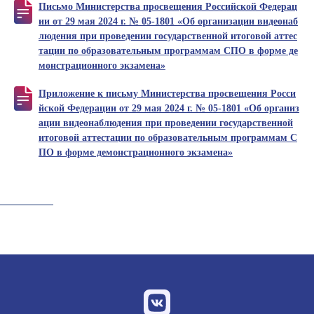
Письмо Министерства просвещения Российской Федерац
ии от 29 мая 2024 г. № 05-1801 «Об организации видеонаб
людения при проведении государственной итоговой аттес
тации по образовательным программам СПО в форме де
монстрационного экзамена»
Приложение к письму Министерства просвещения Росси
йской Федерации от 29 мая 2024 г. № 05-1801 «Об организ
ации видеонаблюдения при проведении государственной
итоговой аттестации по образовательным программам С
ПО в форме демонстрационного экзамена»