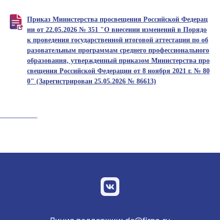
Приказ Министерства просвещения Российской Федерац
ии от 22.05.2026 № 351 "О внесении изменений в Порядо
к проведения государственной итоговой аттестации по об
разовательным программам среднего профессионального
образования, утвержденный приказом Министерства про
свещения Российской Федерации от 8 ноября 2021 г. № 80
0" (Зарегистрирован 25.05.2026 № 86613)
Линия поддержки: de@firpo.ru