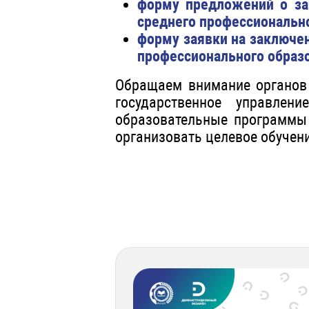
форму предложений о за
среднего профессионально
форму заявки на заключе
профессионального образ
Обращаем внимание органов 
государственное управлен
образовательные программы 
организовать целевое обучени