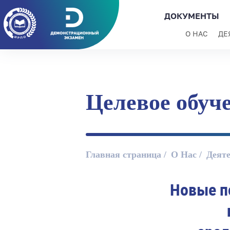
ДОКУМЕНТЫ
О НАС
ДЕ
Целевое обуч
Главная страница
О Нас
Деят
Новые п