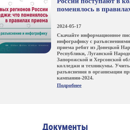
России поступают в ко
поменялось в правила
2024-05-17
Скачайте информационное пи
инфографику с разъяснениями
приема ребят из Донецкой На
Республики, Луганской Народ
Запорожской и Херсонской обл
колледжи и техникумы. Учит
разъяснения в организации п
кампании-2024.
Подробнее
Документы