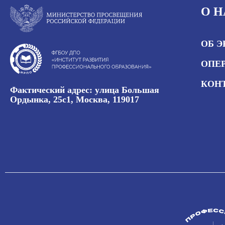
О Н
ОБ 
ОПЕР
КОН
Фактический адрес: улица Большая
Ордынка, 25с1, Москва, 119017