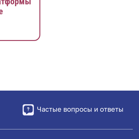
латформы
е
Частые вопросы и ответы