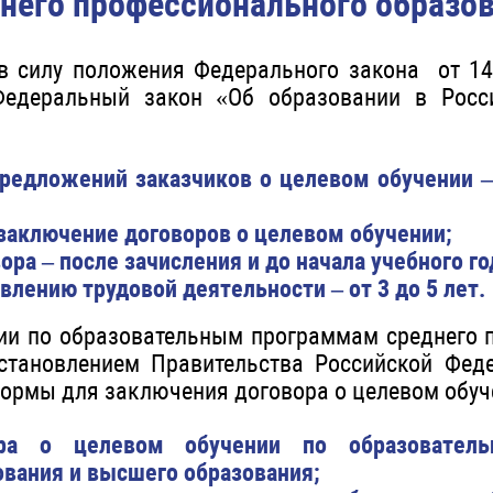
него профессионального образо
 в силу положения Федерального закона от 1
едеральный закон «Об образовании в Росс
редложений заказчиков о целевом обучении 
 заключение договоров о целевом обучении;
ра – после зачисления и до начала учебного го
влению трудовой деятельности – от 3 до 5 лет.
ии по образовательным программам среднего 
становлением Правительства Российской Феде
ормы для заключения договора о целевом обуч
ра о целевом обучении по образователь
ования и высшего образования;