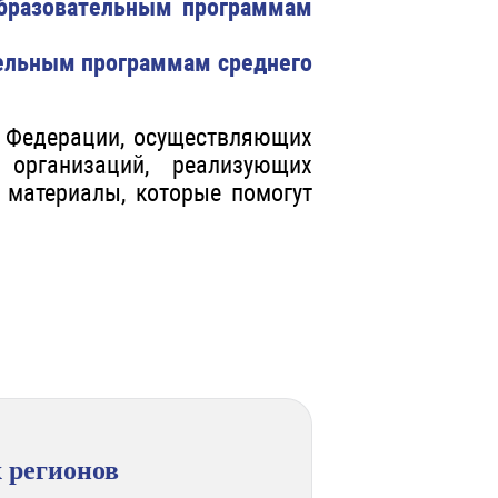
образовательным программам
тельным программам среднего
й Федерации, осуществляющих
 организаций, реализующих
 материалы, которые помогут
 регионов