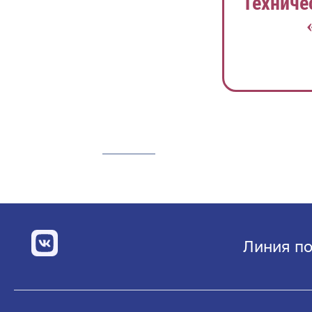
Техниче
Линия по