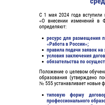
сред
С 1 мая 2024 года вступили
«О внесении изменений в Ф
определяют:
ресурс для размещения п
«Работа в России»;
правила подачи заявок на
условия заключения догово
обязательства по осущест
Положение о целевом обучен
образования (утверждено по
№ 555 устанавливает новые ф
типовую форму догово
профессионального образ