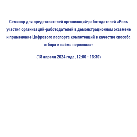
Семинар для представителей организаций-работодателей «Роль
участия организаций-работодателей в демонстрационном экзамене
и применение Цифрового паспорта компетенций в качестве способа
отбора и найма персонала»
(18 апреля 2024 года, 12:00 - 13:30)