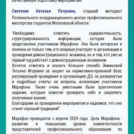
качественную подготовку мероприятия!"
Святелик Наталья Петровна,
старший методист
Регионального координационного центра профессионального
мастерства студентов Московской области:
"Необходимо отметить содержательность,
структурированность информации, которая была
представлена участникам Марафона. Она была интересна и
полезна не только тем, кто впервые участвует в организации и
проведении демонстрационного экзамена, но и тем, кто уже не
первый год работает с демонстрационным экзаменом.
Хочется отметить и сказать большое спасибо Зиминовой
Татьяне Игоревне за акцент на нормативно-правовой базе,
регулирующей проведение и организацию ДЭ, за развернутые
и подробные ответы на вопросы, волнующие участников
Марафона. Также очень уместными были практические
задания, которые помогли проверить себя и закрепить
полученные знания.
Благодарим за проведенное мероприятие и надеемся, что оно
станет хорошей традицией".
Марафон проводится с апреля 2024 года. Цель Марафона -
развитие и повышение уровня компетентности
представителей профессионального образования по