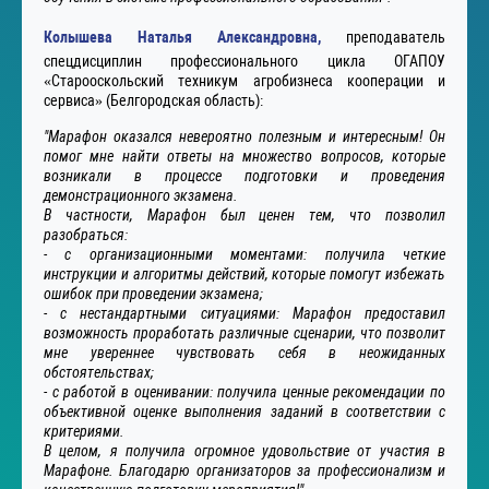
Колышева Наталья Александровна,
преподаватель
спецдисциплин профессионального цикла ОГАПОУ
«Старооскольский техникум агробизнеса кооперации и
сервиса» (Белгородская область):
"Марафон оказался невероятно полезным и интересным! Он
помог мне найти ответы на множество вопросов, которые
возникали в процессе подготовки и проведения
демонстрационного экзамена.
В частности, Марафон был ценен тем, что позволил
разобраться:
- с организационными моментами: получила четкие
инструкции и алгоритмы действий, которые помогут избежать
ошибок при проведении экзамена;
- с нестандартными ситуациями: Марафон предоставил
возможность проработать различные сценарии, что позволит
мне увереннее чувствовать себя в неожиданных
обстоятельствах;
- с работой в оценивании: получила ценные рекомендации по
объективной оценке выполнения заданий в соответствии с
критериями.
В целом, я получила огромное удовольствие от участия в
Марафоне. Благодарю организаторов за профессионализм и