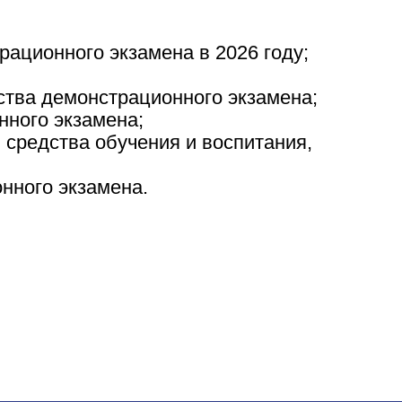
ационного экзамена в 2026 году;
;
ства демонстрационного экзамена;
нного экзамена;
 средства обучения и воспитания,
онного экзамена.