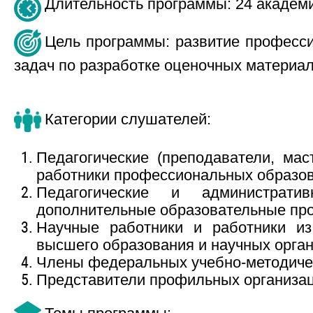
Длительность программы: 24 академи
Цель программы: развитие професс
задач по разработке оценочных материа
Категории слушателей:
Педагогические (преподаватели, мас
работники профессиональных образов
Педагогические и административ
дополнительные образовательные про
Научные работники и работники из 
высшего образования и научных орган
Члены федеральных учебно-методичес
Представители профильных организа