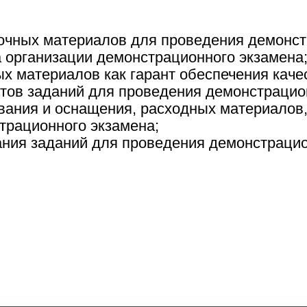
очных материалов для проведения демонстр
а организации демонстрационного экзамена
ых материалов как гарант обеспечения каче
нтов заданий для проведения демонстрацио
вания и оснащения, расходных материалов,
трационного экзамена;
ания заданий для проведения демонстраци