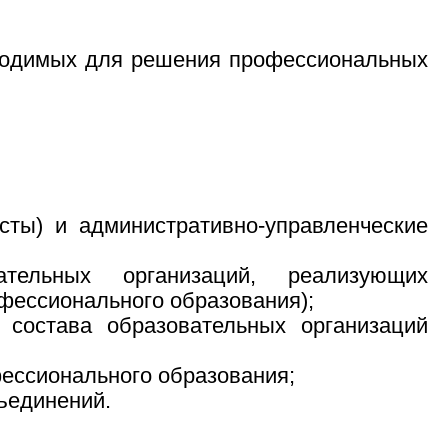
бходимых для решения профессиональных
исты) и административно-управленческие
ательных организаций, реализующих
фессионального образования);
 состава образовательных организаций
ессионального образования;
ъединений.