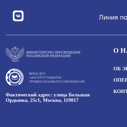
Линия по
О Н
ОБ 
ОПЕР
КОН
Фактический адрес: улица Большая
Ордынка, 25с1, Москва, 119017