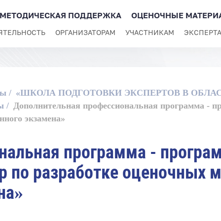
МЕТОДИЧЕСКАЯ ПОДДЕРЖКА
ОЦЕНОЧНЫЕ МАТЕРИ
ЯТЕЛЬНОСТЬ
ОРГАНИЗАТОРАМ
УЧАСТНИКАМ
ЭКСПЕРТ
ты
«ШКОЛА ПОДГОТОВКИ ЭКСПЕРТОВ В ОБЛА
ы
Дополнительная профессиональная программа - 
нного экзамена»
нальная программа - прогр
р по разработке оценочных 
на»