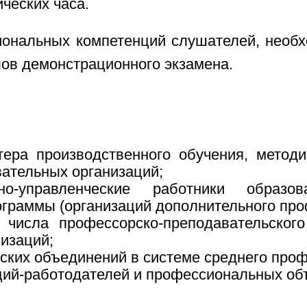
ческих часа.
иональных компетенций слушателей, нео
лов демонстрационного экзамена.
тера производственного обучения, метод
ательных организаций;
но-управленческие работники образов
граммы (организаций дополнительного про
числа профессорско-преподавательского
изаций;
ких объединений в системе среднего проф
ций-работодателей и профессиональных об