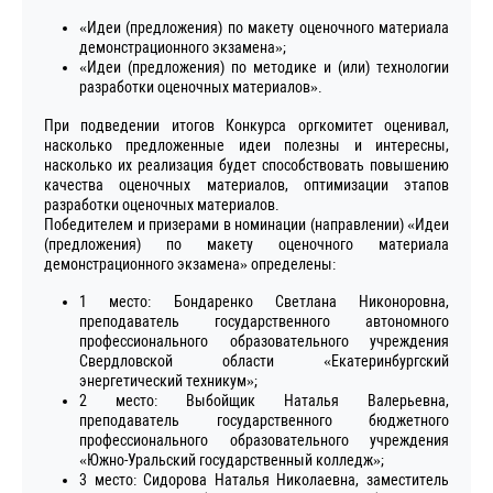
«Идеи (предложения) по макету оценочного материала
демонстрационного экзамена»;
«Идеи (предложения) по методике и (или) технологии
разработки оценочных материалов».
При подведении итогов Конкурса оргкомитет оценивал,
насколько предложенные идеи полезны и интересны,
насколько их реализация будет способствовать повышению
качества оценочных материалов, оптимизации этапов
разработки оценочных материалов.
Победителем и призерами в номинации (направлении) «Идеи
(предложения) по макету оценочного материала
демонстрационного экзамена» определены:
1 место: Бондаренко Светлана Никоноровна,
преподаватель государственного автономного
профессионального образовательного учреждения
Свердловской области «Екатеринбургский
энергетический техникум»;
2 место: Выбойщик Наталья Валерьевна,
преподаватель государственного бюджетного
профессионального образовательного учреждения
«Южно-Уральский государственный колледж»;
3 место: Сидорова Наталья Николаевна, заместитель