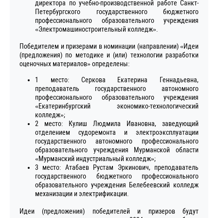
директора по учебно-производственной работе Санкт-
Петербургского государственного бюджетного
профессионального образовательного учреждения
«Электромашиностроительный колледж».
Победителем и призерами в номинации (направлении) «Идеи
(предложения) по методике и (или) технологии разработки
оценочных материалов» определены:
1 место: Серкова Екатерина Геннадьевна,
преподаватель государственного автономного
профессионального образовательного учреждения
«Екатеринбургский экономико-технологический
колледж»;
2 место: Кулиш Людмила Ивановна, заведующий
отделением судоремонта и электроэксплуатации
государственного автономного профессионального
образовательного учреждения Мурманской области
«Мурманский индустриальный колледж»;
3 место: Атабаев Рустам Эркинович, преподаватель
государственного бюджетного профессионального
образовательного учреждения Белебеевский колледж
механизации и электрификации.
Идеи (предложения) победителей и призеров будут