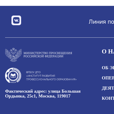
Линия по
О Н
ОБ 
ОПЕР
ДЕЯ
Фактический адрес: улица Большая
Ордынка, 25с1, Москва, 119017
КОН