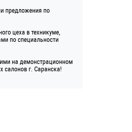
ли предложения по
ого цеха в техникуме,
ами по специальности
гими на демонстрационном
х салонов г. Саранска!