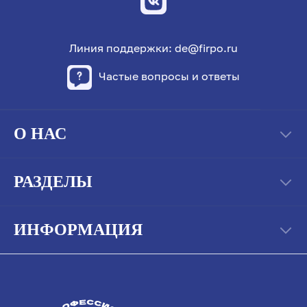
Линия поддержки: de@firpo.ru
Частые вопросы и ответы
О НАС
РАЗДЕЛЫ
ИНФОРМАЦИЯ