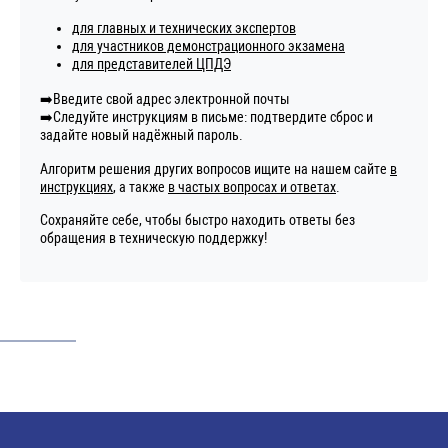
для главных и технических экспертов
для участников демонстрационного экзамена
для представителей ЦПДЭ
➡️Введите свой адрес электронной почты
➡️Следуйте инструкциям в письме: подтвердите сброс и
задайте новый надёжный пароль.
Алгоритм решения других вопросов ищите на нашем сайте
в
инструкциях
, а также
в частых вопросах и ответах
.
Сохраняйте себе, чтобы быстро находить ответы без
обращения в техническую поддержку!