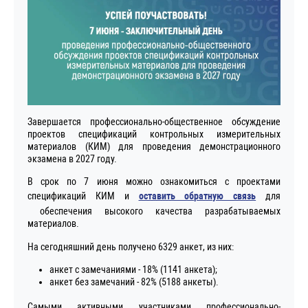
Завершается профессионально-общественное обсуждение
проектов спецификаций контрольных измерительных
материалов (КИМ) для проведения демонстрационного
экзамена в 2027 году.
В срок по 7 июня можно ознакомиться с проектами
спецификаций КИМ и
оставить обратную связь
для
обеспечения высокого качества разрабатываемых
материалов.
На сегодняшний день получено 6329 анкет, из них:
анкет с замечаниями - 18% (1141 анкета);
анкет без замечаний - 82% (5188 анкеты).
Самыми активными участниками профессионально-