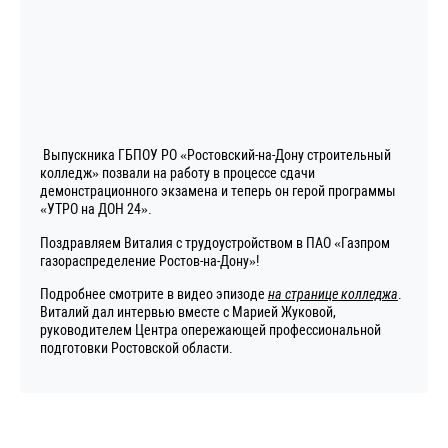
Выпускника ГБПОУ РО «Ростовский-на-Дону строительный
колледж» позвали на работу в процессе сдачи
демонстрационного экзамена и теперь он герой программы
«УТРО на ДОН 24».
Поздравляем Виталия с трудоустройством в ПАО «Газпром
газораспределение Ростов-на-Дону»!
Подробнее смотрите в видео эпизоде
на странице колледжа
.
Виталий дал интервью вместе с Марией Жуковой,
руководителем Центра опережающей профессиональной
подготовки Ростовской области.