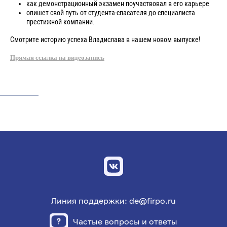
как демонстрационный экзамен поучаствовал в его карьере
опишет свой путь от студента-спасателя до специалиста
престижной компании.
Смотрите историю успеха Владислава в нашем новом выпуске!
Прямая ссылка на видеозапись
Линия поддержки: de@firpo.ru
Частые вопросы и ответы