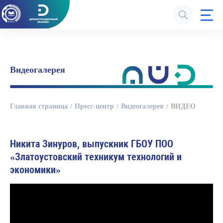
Видеогалерея
Главная страница
Пресс-центр
Видеогалерея
ВИДЕО
Никита Зинуров, выпускник ГБОУ ПОО
«Златоустовский техникум технологий и
экономики»