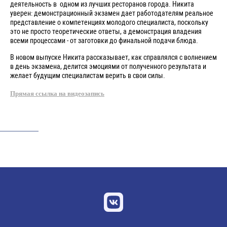
деятельность в одном из лучших ресторанов города. Никита
уверен: демонстрационный экзамен дает работодателям реальное
представление о компетенциях молодого специалиста, поскольку
это не просто теоретические ответы, а демонстрация владения
всеми процессами - от заготовки до финальной подачи блюда.
В новом выпуске Никита рассказывает, как справлялся с волнением
в день экзамена, делится эмоциями от полученного результата и
желает будущим специалистам верить в свои силы.
Прямая ссылка на видеозапись