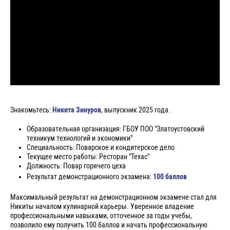
Знакомьтесь:
Никита Зинуров
, выпускник 2025 года.
Образовательная организация: ГБОУ ПОО "Златоустовский
техникум технологий и экономики"
Специальность: Поварское и кондитерское дело
Текущее место работы: Ресторан "Техас"
Должность: Повар горячего цеха
Результат демонстрационного экзамена:
100 баллов
Максимальный результат на демонстрационном экзамене стал для
Никиты началом кулинарной карьеры. Уверенное владение
профессиональными навыками, отточенное за годы учебы,
позволило ему получить 100 баллов и начать профессиональную