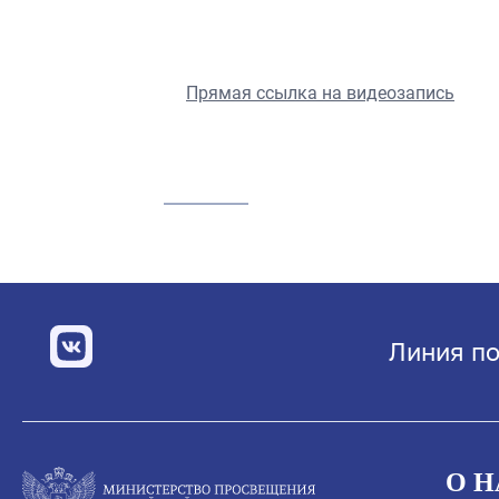
Прямая ссылка на видеозапись
Линия по
О Н