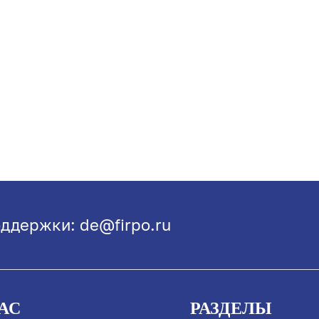
ддержки: de@firpo.ru
АС
РАЗДЕЛЫ