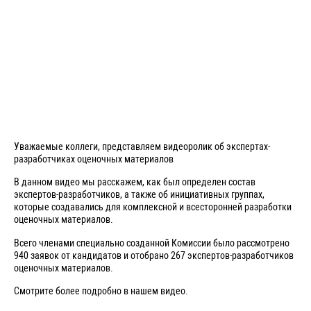
Уважаемые коллеги, представляем видеоролик об экспертах-
разработчиках оценочных материалов
В данном видео мы расскажем, как был определен состав
экспертов-разработчиков, а также об инициативных группах,
которые создавались для комплексной и всесторонней разработки
оценочных материалов.
Всего членами специально созданной Комиссии было рассмотрено
940 заявок от кандидатов и отобрано 267 экспертов-разработчиков
оценочных материалов.
Смотрите более подробно в нашем видео.