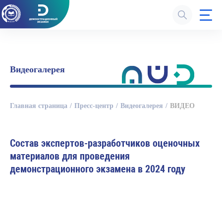
Видеогалерея
Главная страница
Пресс-центр
Видеогалерея
ВИДЕО
Состав экспертов-разработчиков оценочных
материалов для проведения
демонстрационного экзамена в 2024 году