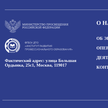
О Н
ОБ 
ОПЕР
ДЕЯ
Фактический адрес: улица Большая
Ордынка, 25с1, Москва, 119017
КОН