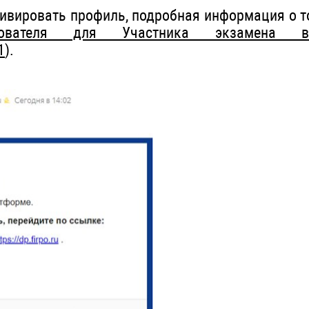
ивировать профиль, подробная информация о то
ьзователя для Участника экзамена 
1
).