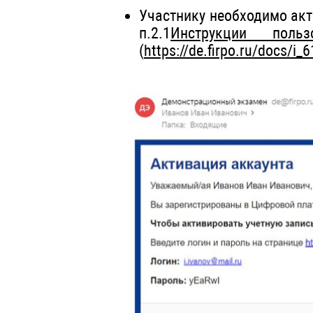
Участнику необходимо акт
п.2.1
Инструкции пол
(
https://de.firpo.ru/docs/i_6