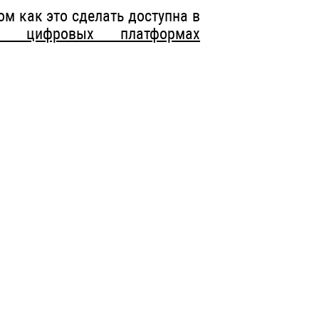
м как это сделать доступна в
в цифровых платформах