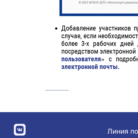
Добавление участников п
случае, если необходимос
более 3-х рабочих дней
посредством электронной 
пользователя
» с подроб
электронной почты.
Линия по