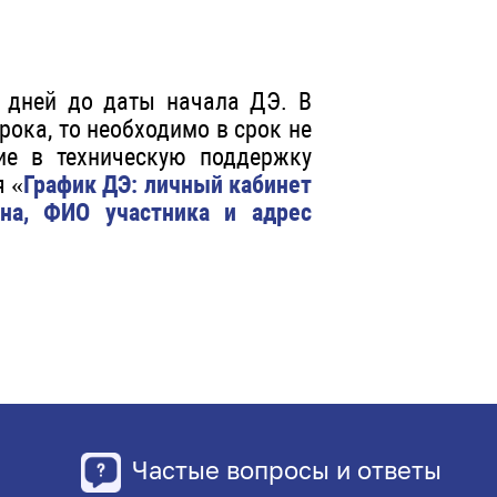
7 дней до даты начала ДЭ. В
рока, то необходимо в срок не
ие в техническую поддержку
я «
График ДЭ: личный кабинет
ена, ФИО участника и адрес
Частые вопросы и ответы