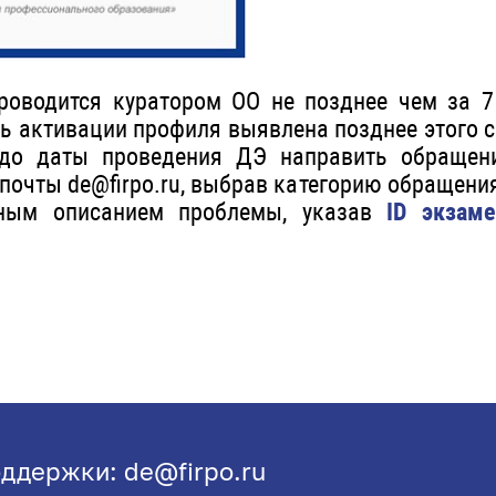
роводится куратором ОО не позднее чем за 
ть активации профиля выявлена позднее этого с
 до даты проведения ДЭ направить обращен
почты de@firpo.ru, выбрав категорию обращени
ным описанием проблемы, указав
ID экзам
ддержки: de@firpo.ru