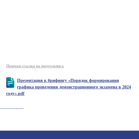
Прямая ссылка на видеозапись
Презентация к брифингу «Порядок формирования
графика проведения демонстрационного экзамена в 2024
году».pdf