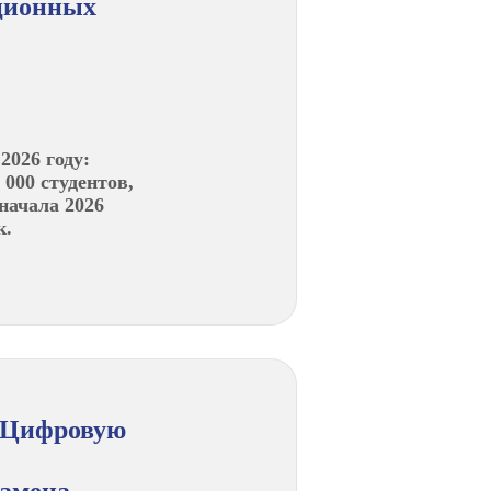
ционных
2026 году:
 000 студентов,
начала 2026
к.
в Цифровую
замена