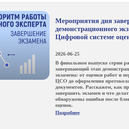
Мероприятия дня зав
демонстрационного экз
Цифровой системе оце
2026-06-25
В финальном выпуске серии р
завершающий этап демонстрац
экзамена: от оценки работ и пе
ЦСО до оформления протокола
документов. Расскажем, как п
завершить экзамен и что делат
обнаружены ошибки после бло
оценок.
Подробнее