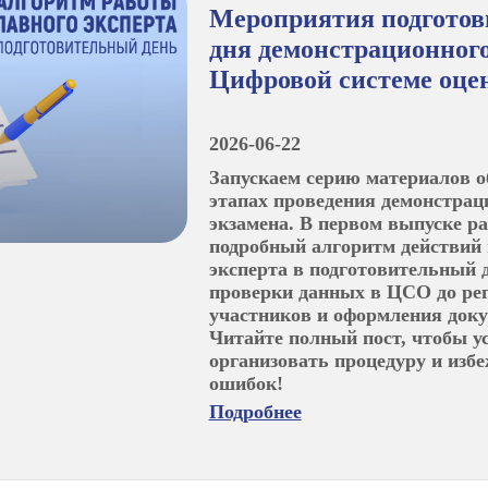
Мероприятия подготов
дня демонстрационного
Цифровой системе оце
2026-06-22
Запускаем серию материалов о
этапах проведения демонстрац
экзамена. В первом выпуске р
подробный алгоритм действий 
эксперта в подготовительный д
проверки данных в ЦСО до ре
участников и оформления док
Читайте полный пост, чтобы у
организовать процедуру и изб
ошибок!
Подробнее