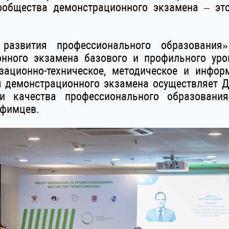
сообщества демонстрационного экзамена – эт
азвития профессионального образования
онного экзамена базового и профильного уро
зационно-техническое, методическое и инфор
я демонстрационного экзамена осуществляет Д
и качества профессионального образования
Уфимцев.