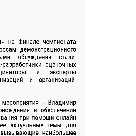
м» на Финале чемпионата
росам демонстрационного
ами обсуждения стали:
ы-разработчики оценочных
рдинаторы и эксперты
анизаций и организаций-
е мероприятия – Владимир
овождения и обеспечения
ования при помощи онлайн
лее актуальные темы для
, вызывающие наибольшее