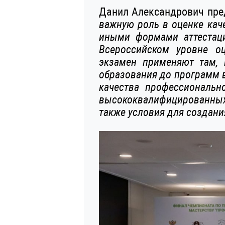
Данил Александрович пр
важную роль в оценке каче
иными формами аттестац
Всероссийском уровне о
экзамен применяют там, 
образования до программ 
качества профессиональн
высококвалифицированных
также условия для создани