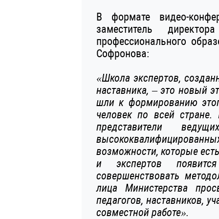
В формате видео-конфе
заместитель директор
профессионального обра
Софронова:
«Школа экспертов, создан
наставника, – это новый э
шли к формированию этог
человек по всей стране. 
представители ведущи
высококвалифицированны
возможности, которые есть
и экспертов появится
совершенствовать методо
лица Министерства прос
педагогов, наставников, у
совместной работе».