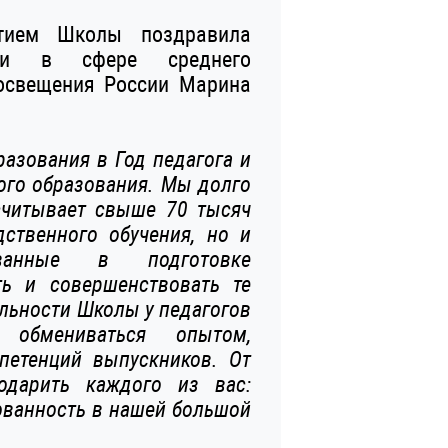
ытием Школы поздравила
тики в сфере среднего
освещения России Марина
азования в Год педагога и
ного образования. Мы долго
считывает свыше 70 тысяч
дственного обучения, но и
сованные в подготовке
ь и совершенствовать те
ельности Школы у педагогов
 обмениваться опытом,
петенций выпускников. От
одарить каждого из вас:
сованность в нашей большой