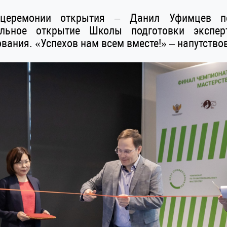
церемонии открытия – Данил Уфимцев пе
льное открытие Школы подготовки экспер
вания. «Успехов нам всем вместе!» – напутств