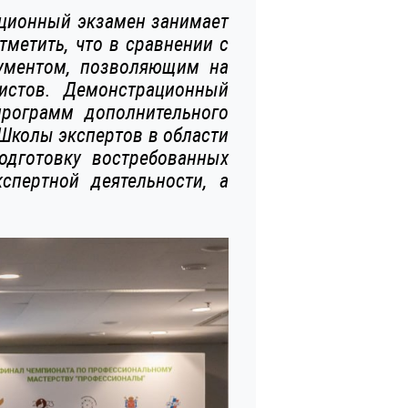
ционный экзамен занимает
тметить, что в сравнении с
ументом, позволяющим на
истов. Демонстрационный
программ дополнительного
Школы экспертов в области
одготовку востребованных
спертной деятельности, а