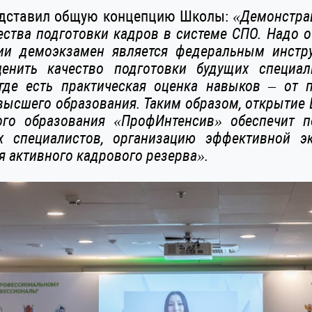
едставил общую концепцию Школы:
«Демонстра
ства подготовки кадров в системе СПО. Надо о
ии демоэкзамен является федеральным инстр
ценить качество подготовки будущих специал
где есть практическая оценка навыков –
от 
высшего образования. Таким образом, открытие 
ого образования «ПрофИнтенсив» обеспечит п
 специалистов, организацию эффективной эк
я активного кадрового резерва».