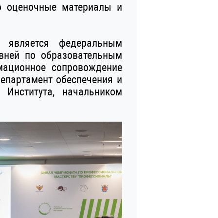
о оценочные материалы и
» является федеральным
вней по образовательным
мационное сопровождение
епартамент обеспечения и
 Института, начальником