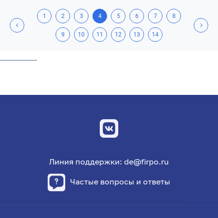
1
2
3
4
5
6
7
8
9
10
11
12
13
14
Линия поддержки: de@firpo.ru
Частые вопросы и ответы